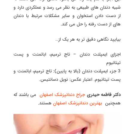
شبیه دندان های طبیعی به نظر می رسد و عملکردی دارد و
از دست دادن استخوان و سایر مشکلات مرتبط با دندان
های از دست رفته را حل می کند.
بیایید نگاهی دقیق تر به هر یک از…
اجزای ایمپلنت دندان – تاج ترمیم، اباتمنت و پست
تیتانیوم
3 جزء ایمپلنت دندان (بالا به پایین): تاج ترمیم، اباتمنت و
پست تیتانیوم. اعتبار عکس: نویل دسانتیس.
دکتر فاطمه حیدری
جراح دندانپزشک اصفهان
می باشند که
همچنین
بهترین دندانپزشک اصفهان
هستند.