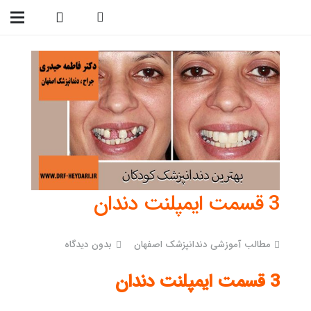
09138299023
3 قسمت ایمپلنت دندان
مطالب آموزشی دندانپزشک اصفهان
بدون دیدگاه
3 قسمت ایمپلنت دندان