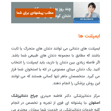
چند روز بعد از عصب‌کشی
مطلب پیشنهادی برای شما
دندان کودکان درد می‌کند؟
ایمپلنت ها
ایمپلنت های دندانی می توانند دندان های متحرک یا ثابت
باشند که مطابق با مجموعه دندان های طبیعی شما باشد.
اگر فاصله زیادی بین دندان پا دارید، باید ایمپلنت را انتخاب
کنید. یک دندان مینای مصنوعی در لثه یا استخوان شما قرار
می گیرد. متخصصان ماهر تنها کسانی هستند که می توانند
این روش پزشکی را انجام دهند.
مرکز دندانپزشکی دکتر فاطمه حیدری
جراح دندانپزشک
اصفهان
،با پشتوانه ای قوی از تجربه و تخصص در انجام
کلیه خدمات دندانپزشکی در خدمت شما بیماران محترم می