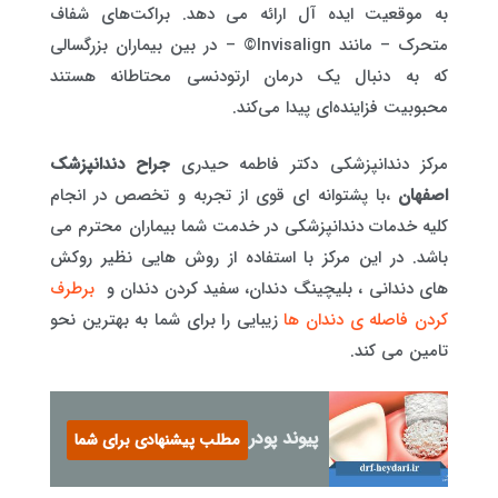
به موقعیت ایده آل ارائه می دهد. براکت‌های شفاف
متحرک – مانند Invisalign© – در بین بیماران بزرگسالی
که به دنبال یک درمان ارتودنسی محتاطانه هستند
محبوبیت فزاینده‌ای پیدا می‌کند.
مرکز دندانپزشکی دکتر فاطمه حیدری
جراح دندانپزشک
اصفهان
،با پشتوانه ای قوی از تجربه و تخصص در انجام
کلیه خدمات دندانپزشکی در خدمت شما بیماران محترم می
باشد. در این مرکز با استفاده از روش هایی نظیر روکش
های دندانی ، بلیچینگ دندان، سفید کردن دندان و
برطرف
کردن فاصله ی دندان ها
زیبایی را برای شما به بهترین نحو
تامین می کند.
پیوند پودر استخوان دندان
مطلب پیشنهادی برای شما