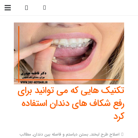
09138299023
تکنیک هایی که می توانید برای
رفع شکاف های دندان استفاده
کرد
اصلاح طرح لبخند
,
بستن دیاستم و فاصله بین دندان
,
مطالب