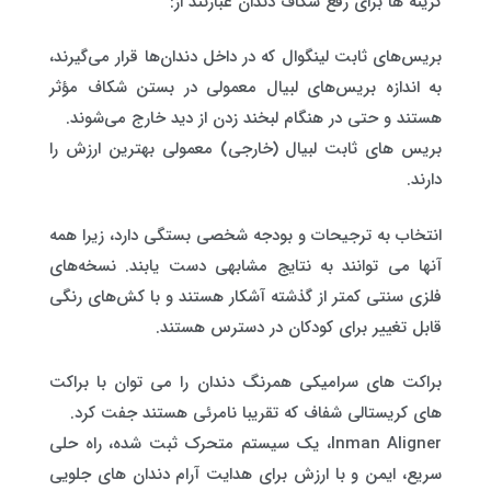
گزینه ها برای رفع شکاف دندان عبارتند از:
بریس‌های ثابت لینگوال که در داخل دندان‌ها قرار می‌گیرند،
به اندازه بریس‌های لبیال معمولی در بستن شکاف مؤثر
هستند و حتی در هنگام لبخند زدن از دید خارج می‌شوند.
بریس های ثابت لبیال (خارجی) معمولی بهترین ارزش را
دارند.
انتخاب به ترجیحات و بودجه شخصی بستگی دارد، زیرا همه
آنها می توانند به نتایج مشابهی دست یابند. نسخه‌های
فلزی سنتی کمتر از گذشته آشکار هستند و با کش‌های رنگی
قابل تغییر برای کودکان در دسترس هستند.
براکت های سرامیکی همرنگ دندان را می توان با براکت
های کریستالی شفاف که تقریبا نامرئی هستند جفت کرد.
Inman Aligner، یک سیستم متحرک ثبت شده، راه حلی
سریع، ایمن و با ارزش برای هدایت آرام دندان های جلویی