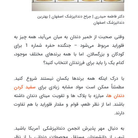
دکتر فاطمه حیدری | جراح دندانپزشک اصفهان | بهترین
دندانپزشک اصفهان
وقتی صحبت از خمیر دندان به میان می‌آید، همه چیز به
فلوراید مربوط می‌شود – جنگنده حفره شماره 1 برای
کودکان و بزرگسالان. اما با همه برندهای مختلف موجود،
کدام یک را باید برای فرزندتان انتخاب کنید؟
با درک اینکه همه برندها یکسان نیستند شروع کنید.
مطمئناً ممکن است مواد مشابه زیادی برای
سفید کردن
دندان ها
، مبارزه با پلاک ها و تقویت مینای دندان داشته
باشند. اما از نظر طعم، قوام و مقدار فلوراید با هم تفاوت
دارند.
به دنبال مهر پذیرش انجمن دندانپزشکی آمریکا باشید.
تیمی از دانشمندان مستقل محصولات دندانی را از نظر