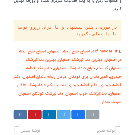
و مسواک زدن را به یک فعالیت سرگرم کننده و روزانه تبدیل
کنید.
در صورت داشتن پیشنهاد و یا برای رزرو نوبت 
با ما تماس بگیرید.
drf-heydari.ir
,
اصلاح طرح لبخند اصفهان
,
اصلاح طرح لبخند
در اصفهان
,
بهترین دندانپزشک اصفهان
,
بهترین دندانپزشک
اصفهان کیست
,
جراح دندانپزشک اصفهان
,
خانم دکتر فاطمه
حیدری
,
خمیر دندان برای کودکان
,
درمان ریشه دندان اصفهان
,
دکتر
فاطمه حیدری
,
دکتر فاطمه حیدری دندانپزشک
,
دندانپزشک اطفال
اصفهان
,
دندانپزشک خوب اصفهان
,
دندانپزشک کودکان اصفهان
,
لمینت دندان
نوشتهٔ بعدی
نوشتهٔ پیشین