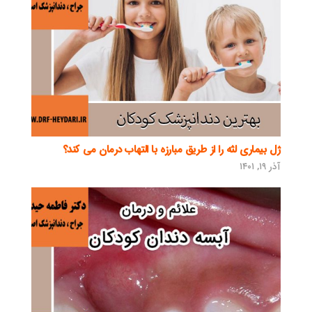
ژل بیماری لثه را از طریق مبارزه با التهاب درمان می کند؟
آذر ۱۹, ۱۴۰۱