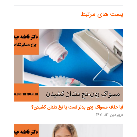
پست های مرتبط
آیا حذف مسواک زدن بدتر است یا نخ دندان کشیدن؟
فروردین ۱۳, ۱۴۰۱