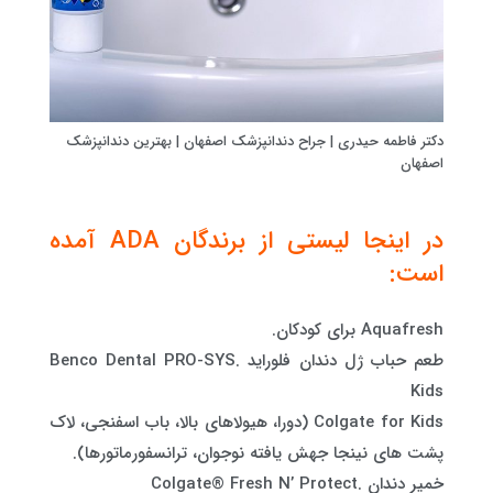
دکتر فاطمه حیدری | جراح دندانپزشک اصفهان | بهترین دندانپزشک
اصفهان
در اینجا لیستی از برندگان ADA آمده
است:
Aquafresh برای کودکان.
طعم حباب ژل دندان فلوراید .Benco Dental PRO-SYS
Kids
Colgate for Kids (دورا، هیولاهای بالا، باب اسفنجی، لاک
پشت های نینجا جهش یافته نوجوان، ترانسفورماتورها).
خمیر دندان .Colgate® Fresh N’ Protect