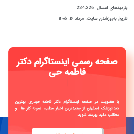
بازدیدهای امسال:
234,226
تاریخ به‌روزشدن سایت:
مرداد ۱۶, ۱۴۰۵
صفحه رسمی اینستاگرام دکتر
فاطمه حیدری ...
|
با عضویت در صفحه اینستاگرام دکتر فاطمه حیدری بهترین
دندانپزشک اصفهان از جدیدترین اخبار مطب، نمونه کار ها و
مطالب مفید بهرمند شوید.