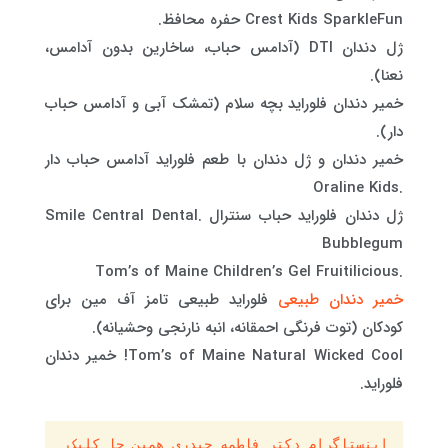
Crest Kids SparkleFun حفره محافظ.
ژل دندان DTI (آدامس حباب، ساخارین بدون آدامس،
نعنا).
خمیر دندان فلوراید بچه سلام (تمشک آبی و آدامس حباب
دار).
خمیر دندان و ژل دندان با طعم فلوراید آدامس حباب دار
.Oraline Kids
ژل دندان فلوراید حباب سنترال .Smile Central Dental
Bubblegum
.Tom’s of Maine Children’s Gel Fruitilicious
خمیر دندان طبیعی
فلوراید طبیعی تامز آف مین برای
کودکان (توت فرنگی احمقانه، انبه نارنجی وحشیانه).
Tom’s of Maine Natural Wicked Cool! خمیر دندان
فلوراید.
اینستاگرام دکتر فاطمه حیدری همین جا کلیک 