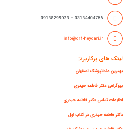
03134404756 – 09138299023
info@drf-heydari.ir
لینک های پرکاربرد:
بهترین دندانپزشک اصفهان
بیوگرافی دکتر فاطمه حیدری
اطلاعات تماس دکتر فاطمه حیدری
دکتر فاطمه حیدری در کتاب اول