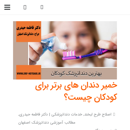
09138299023
خمیر دندان های برتر برای
کودکان چیست؟
اصلاح طرح لبخند
,
خدمات دندانپزشکی | دکتر فاطمه حیدری
,
مطالب آموزشی دندانپزشک اصفهان