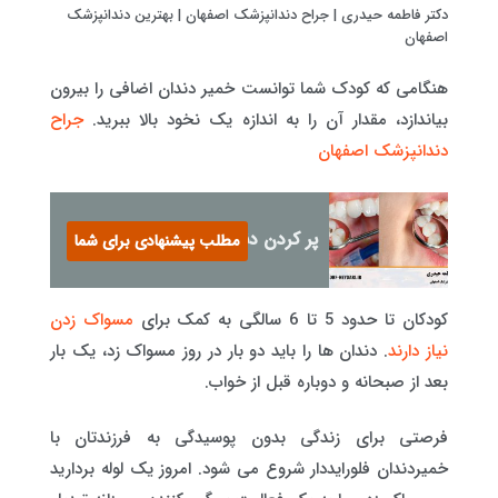
دکتر فاطمه حیدری | جراح دندانپزشک اصفهان | بهترین دندانپزشک
اصفهان
هنگامی که کودک شما توانست خمیر دندان اضافی را بیرون
بیاندازد، مقدار آن را به اندازه یک نخود بالا ببرید.
جراح
دندانپزشک اصفهان
پر کردن دندان چیست؟
مطلب پیشنهادی برای شما
کودکان تا حدود 5 تا 6 سالگی به کمک برای
مسواک زدن
نیاز دارند
. دندان ها را باید دو بار در روز مسواک زد، یک بار
بعد از صبحانه و دوباره قبل از خواب.
فرصتی برای زندگی بدون پوسیدگی به فرزندتان با
خمیردندان فلورایددار شروع می شود. امروز یک لوله بردارید