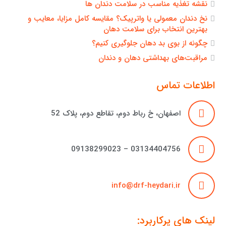
نقشه تغذیه مناسب در سلامت دندان ها
نخ دندان معمولی یا واترپیک؟ مقایسه کامل مزایا، معایب و
بهترین انتخاب برای سلامت دهان
چگونه از بوی بد دهان جلوگیری کنیم؟
مراقبت‌های بهداشتی دهان و دندان
اطلاعات تماس
اصفهان، خ رباط دوم، تقاطع دوم، پلاک 52
03134404756 – 09138299023
info@drf-heydari.ir
لینک های پرکاربرد: