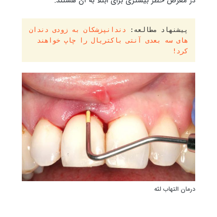
در معرض خطر بیشتری برای ابتلا به آن هستند.
پیشنهاد مطالعه: 
دندانپزشکان به زودی دندان 
های سه بعدی آنتی باکتریال را چاپ خواهند 
کرد!
درمان التهاب لثه