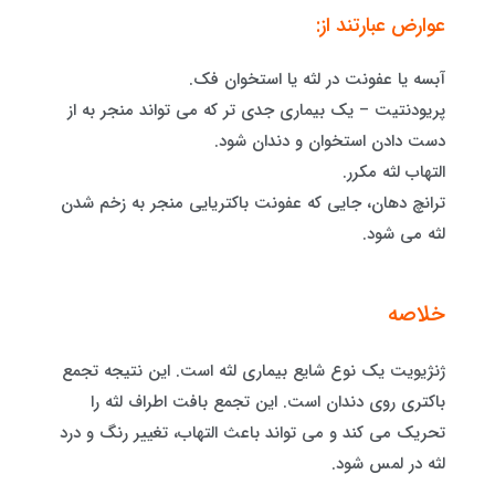
عوارض عبارتند از:
آبسه یا عفونت در لثه یا استخوان فک.
پریودنتیت – یک بیماری جدی تر که می تواند منجر به از
دست دادن استخوان و دندان شود.
التهاب لثه مکرر.
ترانچ دهان، جایی که عفونت باکتریایی منجر به زخم شدن
لثه می شود.
خلاصه
ژنژیویت یک نوع شایع بیماری لثه است. این نتیجه تجمع
باکتری روی دندان است. این تجمع بافت اطراف لثه را
تحریک می کند و می تواند باعث التهاب، تغییر رنگ و درد
لثه در لمس شود.