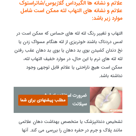
علائم و نشانه ها الگیرداس گلازیوس/شاتراستوک
علائم و نشانه های التهاب لثه ممکن است شامل
موارد زیر باشد:
التهاب و تغییر رنگ لثه لثه های حساس که ممکن است در
لمس دردناک باشند خونریزی از لثه هنگام مسواک زدن یا
نخ دندان کشیدن بوی بد دهان یا بوی بد دهان عقب رفتن
لثه لثه های نرم با این حال، در موارد خفیف التهاب لثه،
ممکن است هیچ ناراحتی یا علائم قابل توجهی وجود
نداشته باشد.
ضرورت استفاده از فیشور
مطلب پیشنهادی برای شما
سیلانت
تشخیص دندانپزشک یا متخصص بهداشت دهان علائمی
مانند پلاک و جرم در حفره دهان را بررسی می کند. آنها