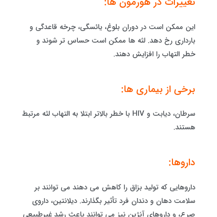
تغییرات در هورمون ها:
این ممکن است در دوران بلوغ، یائسگی، چرخه قاعدگی و
بارداری رخ دهد. لثه ها ممکن است حساس تر شوند و
خطر التهاب را افزایش دهند.
برخی از بیماری ها:
سرطان، دیابت و HIV با خطر بالاتر ابتلا به التهاب لثه مرتبط
هستند.
داروها:
داروهایی که تولید بزاق را کاهش می دهند می توانند بر
سلامت دهان و دندان فرد تأثیر بگذارند. دیلانتین، داروی
صرع، و داروهای آنژین نیز می توانند باعث رشد غیرطبیعی