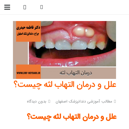
09138299023
علل و درمان التهاب لثه چیست؟
مطالب آموزشی دندانپزشک اصفهان
بدون دیدگاه
علل و درمان التهاب لثه چیست؟