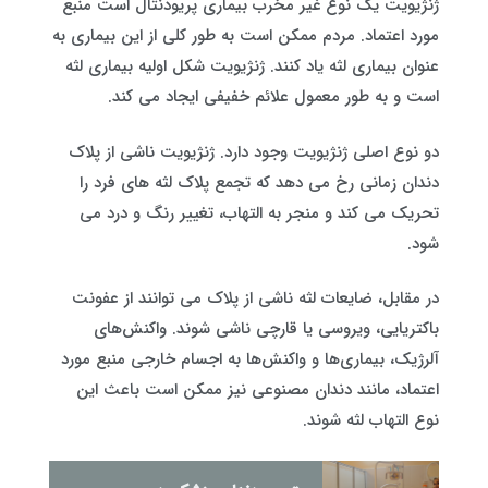
ژنژیویت یک نوع غیر مخرب بیماری پریودنتال است منبع
مورد اعتماد. مردم ممکن است به طور کلی از این بیماری به
عنوان بیماری لثه یاد کنند. ژنژیویت شکل اولیه بیماری لثه
است و به طور معمول علائم خفیفی ایجاد می کند.
دو نوع اصلی ژنژیویت وجود دارد. ژنژیویت ناشی از پلاک
دندان زمانی رخ می دهد که تجمع پلاک لثه های فرد را
تحریک می کند و منجر به التهاب، تغییر رنگ و درد می
شود.
در مقابل، ضایعات لثه ناشی از پلاک می توانند از عفونت
باکتریایی، ویروسی یا قارچی ناشی شوند. واکنش‌های
آلرژیک، بیماری‌ها و واکنش‌ها به اجسام خارجی منبع مورد
اعتماد، مانند دندان مصنوعی نیز ممکن است باعث این
نوع التهاب لثه شوند.