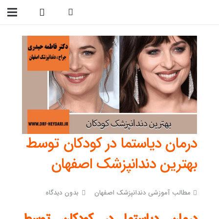
09138299023
درمان دیاستما در کودکان توسط
بهترین دندانپزشک اصفهان
مطالب آموزشی دندانپزشک اصفهان
بدون دیدگاه