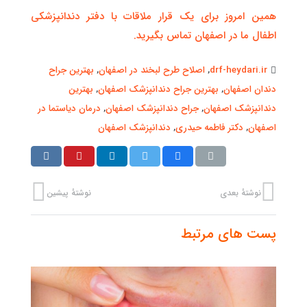
همین امروز برای یک قرار ملاقات با دفتر دندانپزشکی
اطفال ما در اصفهان تماس بگیرید.
drf-heydari.ir
,
اصلاح طرح لبخند در اصفهان
,
بهترین جراح
دندان اصفهان
,
بهترین جراح دندانپزشک اصفهان
,
بهترین
دندانپزشک اصفهان
,
جراح دندانپزشک اصفهان
,
درمان دیاستما در
اصفهان
,
دکتر فاطمه حیدری
,
دندانپزشک اصفهان
نوشتهٔ بعدی
نوشتهٔ پیشین
پست های مرتبط