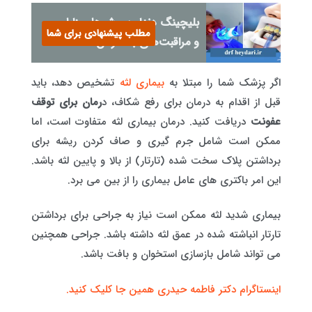
بلیچینگ دندان؛ روش‌ها، مزایا
مطلب پیشنهادی برای شما
و مراقبت‌های بعد از آن
اگر پزشک شما را مبتلا به
بیماری لثه
تشخیص دهد، باید
قبل از اقدام به درمان برای رفع شکاف، د
رمان برای توقف
عفونت
دریافت کنید. درمان بیماری لثه متفاوت است، اما
ممکن است شامل جرم گیری و صاف کردن ریشه برای
برداشتن پلاک سخت شده (تارتار) از بالا و پایین لثه باشد.
این امر باکتری های عامل بیماری را از بین می برد.
بیماری شدید لثه ممکن است نیاز به جراحی برای برداشتن
تارتار انباشته شده در عمق لثه داشته باشد. جراحی همچنین
می تواند شامل بازسازی استخوان و بافت باشد.
اینستاگرام دکتر فاطمه حیدری همین جا کلیک کنید.