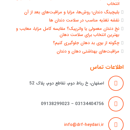
انتخاب
بلیچینگ دندان؛ روش‌ها، مزایا و مراقبت‌های بعد از آن
نقشه تغذیه مناسب در سلامت دندان ها
نخ دندان معمولی یا واترپیک؟ مقایسه کامل مزایا، معایب و
بهترین انتخاب برای سلامت دهان
چگونه از بوی بد دهان جلوگیری کنیم؟
مراقبت‌های بهداشتی دهان و دندان
اطلاعات تماس
اصفهان، خ رباط دوم، تقاطع دوم، پلاک 52
03134404756 – 09138299023
info@drf-heydari.ir