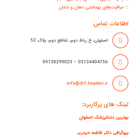
مراقبت‌های بهداشتی دهان و دندان
اطلاعات تماس
اصفهان، خ رباط دوم، تقاطع دوم، پلاک 52
03134404756 – 09138299023
info@drf-heydari.ir
لینک های پرکاربرد:
بهترین دندانپزشک اصفهان
بیوگرافی دکتر فاطمه حیدری