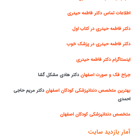
اطلاعات تماس دکتر فاطمه حیدری
دکتر فاطمه حیدری در کتاب اول
دکتر فاطمه حیدری در پزشک خوب
اینستاگرام دکتر فاطمه حیدری
جراح فک و صورت اصفهان
دکتر هادی مشکل گشا
بهترین متخصص دندانپزشکی کودکان اصفهان
دکتر مریم حاجی
احمدی
متخصص دندانپزشکی کودکان اصفهان
آمار بازدید سایت