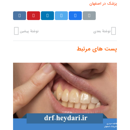
پزشک در اصفهان
نوشتهٔ بعدی
نوشتهٔ پیشین
پست های مرتبط