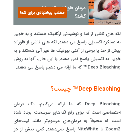
درمان فلوراید چقدر طول می
مطلب پیشنهادی برای شما
کشد؟
لکه های ناشی از غذا و نوشیدنی ارگانیک هستند و به خوبی
به عملکرد اکسیژن پاسخ می دهند. لکه های ناشی از فلوراید
بیش از حد یا برخی از آنتی بیوتیک ها غیر آلی هستند و به
خوبی به اکسیژن پاسخ نمی دهند. با این حال، آنها به روش
Deep Bleaching™ که ما ارائه می دهیم پاسخ می دهند.
Deep Bleaching™ چیست؟
Deep Bleaching که ما ارائه می‌کنیم، یک درمان
اختصاصی است که برای رفع لکه‌های سرسخت ایجاد شده
است که معمولاً به درمان‌های مرسوم‌تر مانند کیت‌های
Zoom2 یا NiteWhite پاسخ نمی‌دهند. کمی بیش از دو