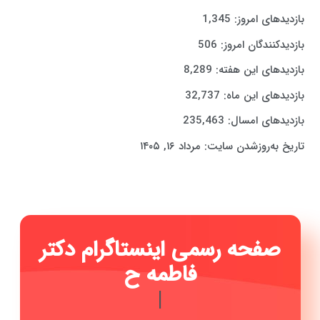
بازدیدهای امروز:
1,345
بازدیدکنندگان امروز:
506
بازدیدهای این هفته:
8,289
بازدیدهای این ماه:
32,737
بازدیدهای امسال:
235,463
تاریخ به‌روزشدن سایت:
مرداد ۱۶, ۱۴۰۵
صفحه رسمی اینستاگرام دکتر
فاطمه حیدری ...
|