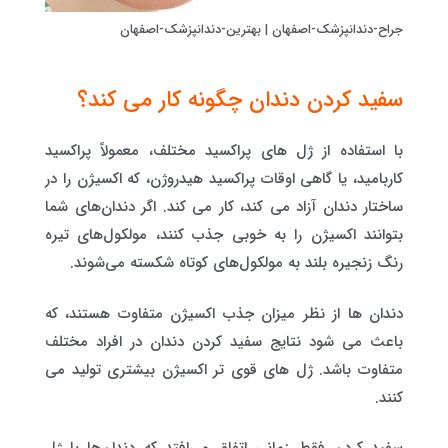
جراح-دندانپزشک-اصفهان | بهترین-دندانپزشک-اصفهان
سفید کردن دندان چگونه کار می کند؟
با استفاده از ژل های پراکسید مختلف، معمولاً پراکسید
کاربامید، یا گاهی اوقات پراکسید هیدروژن، که اکسیژن را در
ساختار دندان آزاد می کند، کار می کند. اگر دندان‌های شما
بتوانند اکسیژن را به خوبی جذب کنند، مولکول‌های تیره
رنگ زنجیره بلند به مولکول‌های کوتاه شکسته می‌شوند.
دندان ها از نظر میزان جذب اکسیژن متفاوت هستند، که
باعث می شود نتایج سفید کردن دندان در افراد مختلف
متفاوت باشد. ژل های قوی تر اکسیژن بیشتری تولید می
کنند.