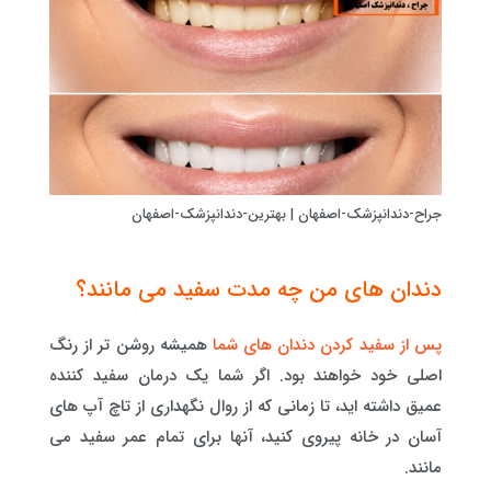
جراح-دندانپزشک-اصفهان | بهترین-دندانپزشک-اصفهان
دندان های من چه مدت سفید می مانند؟
پس از سفید کردن دندان های شما
همیشه روشن تر از رنگ
اصلی خود خواهند بود. اگر شما یک درمان سفید کننده
عمیق داشته اید، تا زمانی که از روال نگهداری از تاچ آپ های
آسان در خانه پیروی کنید، آنها برای تمام عمر سفید می
مانند.