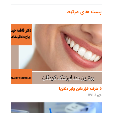
پست های مرتبط
6 عارضه قرار دادن ونیر دندان!
دی ۱, ۱۴۰۱