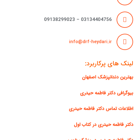
03134404756 – 09138299023
info@drf-heydari.ir
لینک های پرکاربرد:
بهترین دندانپزشک اصفهان
بیوگرافی دکتر فاطمه حیدری
اطلاعات تماس دکتر فاطمه حیدری
دکتر فاطمه حیدری در کتاب اول