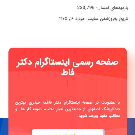
بازدیدهای امسال:
233,796
تاریخ به‌روزشدن سایت:
مرداد ۱۶, ۱۴۰۵
صفحه رسمی اینستاگرام دکتر
فاطمه حیدری
|
با عضویت در صفحه اینستاگرام دکتر فاطمه حیدری بهترین
دندانپزشک اصفهان از جدیدترین اخبار مطب، نمونه کار ها و
مطالب مفید بهرمند شوید.