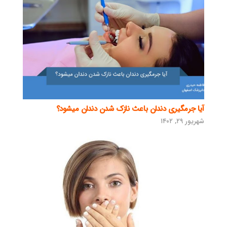
آیا جرمگیری دندان باعث نازک شدن دندان میشود؟
شهریور ۲۹, ۱۴۰۲