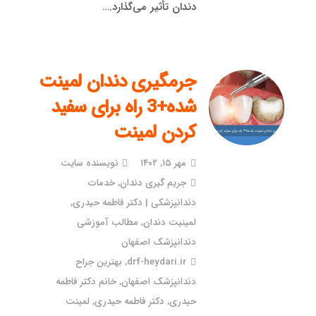
دندان تأثیر می‌گذارد.…
جرمگیری دندان لمینت
شده+3 راه برای سفید
کردن لمینت
مهر ۱۵, ۱۴۰۲
نویسنده سایت
جریم گیری دندان
,
خدمات
دندانپزشکی | دکتر فاطمه حیدری
,
لمینیت دندان
,
مطالب آموزشی
دندانپزشک اصفهان
drf-heydari.ir
,
بهترین جراح
دندانپزشک اصفهان
,
خانم دکتر فاطمه
حیدری
,
دکتر فاطمه حیدری
,
لمینت