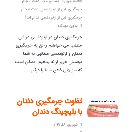
فاطمه حیدری دندانپزشک
,
علت انجام
جرمگیری قبل از ارتودنسی
,
علت انجام
جرمگیری قبل از ارتودنسی کدام اند؟
بدون دیدگاه
جرمگیری دندان در ارتودنسی در این
مطلب می خواهیم راجع به جرمگیری
دندان و ارتودنسی مطالبی به شما
دوستان عزیز ارائه بدهیم. ممکن است
که سوالاتی ذهن شما را درگیر…
تفاوت جرمگیری دندان
با بلیچینگ دندان
شهریور ۱۸, ۱۳۹۹