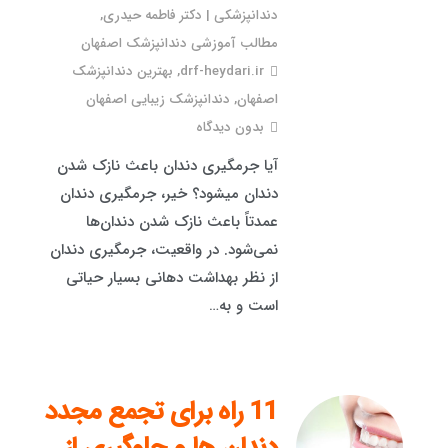
دندانپزشکی | دکتر فاطمه حیدری
,
مطالب آموزشی دندانپزشک اصفهان
drf-heydari.ir
,
بهترین دندانپزشک
اصفهان
,
دندانپزشک زیبایی اصفهان
بدون دیدگاه
آیا جرمگیری دندان باعث نازک شدن
دندان میشود؟ خیر، جرمگیری دندان
عمدتاً باعث نازک شدن دندان‌ها
نمی‌شود. در واقعیت، جرمگیری دندان
از نظر بهداشت دهانی بسیار حیاتی
است و به…
11 راه برای تجمع مجدد