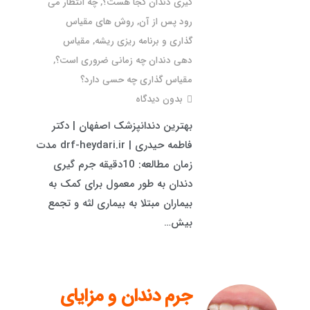
گیری دندان کجا هست؟
,
چه انتظار می
رود پس از آن
,
روش های مقیاس
گذاری و برنامه ریزی ریشه
,
مقیاس
دهی دندان چه زمانی ضروری است؟
,
مقیاس گذاری چه حسی دارد؟
بدون دیدگاه
بهترین دندانپزشک اصفهان | دکتر
فاطمه حیدری | drf-heydari.ir مدت
زمان مطالعه: 10دقیقه جرم گیری
دندان به طور معمول برای کمک به
بیماران مبتلا به بیماری لثه و تجمع
بیش…
جرم دندان و مزایای