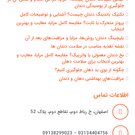
جلوگیری از پوسیدگی دندان
تکنیک باندینگ دندان چیست؟ آشنایی و توضیحات کامل
پروتز متحرک یا ثابت؟ مقایسه کامل مزایا، معایب و بهترین
انتخاب
بلیچینگ دندان؛ روش‌ها، مزایا و مراقبت‌های بعد از آن
نقشه تغذیه مناسب در سلامت دندان ها
نخ دندان معمولی یا واترپیک؟ مقایسه کامل مزایا، معایب و
بهترین انتخاب برای سلامت دهان
چگونه از بوی بد دهان جلوگیری کنیم؟
مراقبت‌های بهداشتی دهان و دندان
اطلاعات تماس
اصفهان، خ رباط دوم، تقاطع دوم، پلاک 52
03134404756 – 09138299023