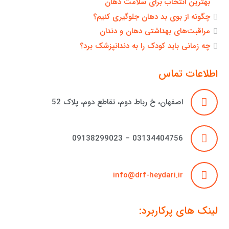
بهترین انتخاب برای سلامت دهان
چگونه از بوی بد دهان جلوگیری کنیم؟
مراقبت‌های بهداشتی دهان و دندان
چه زمانی باید کودک را به دندانپزشک برد؟
اطلاعات تماس
اصفهان، خ رباط دوم، تقاطع دوم، پلاک 52
03134404756 – 09138299023
info@drf-heydari.ir
لینک های پرکاربرد: