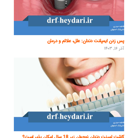
پس زدن ایمپلنت دندان: علل، علائم و درمان
آذر ۱۶, ۱۴۰۳
کاشت لمینت دندان نوجوان زیر 18 سال امکان پذیر است؟