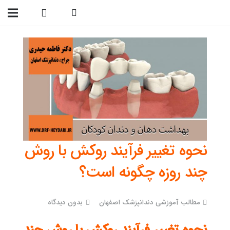
09138299023
نحوه تغییر فرآیند روکش با روش
چند روزه چگونه است؟
مطالب آموزشی دندانپزشک اصفهان
بدون دیدگاه