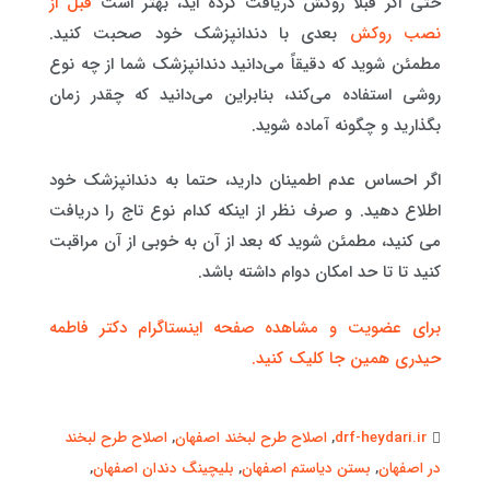
حتی اگر قبلا روکش دریافت کرده اید، بهتر است
قبل از
نصب روکش
بعدی با دندانپزشک خود صحبت کنید.
مطمئن شوید که دقیقاً می‌دانید دندانپزشک شما از چه نوع
روشی استفاده می‌کند، بنابراین می‌دانید که چقدر زمان
بگذارید و چگونه آماده شوید.
اگر احساس عدم اطمینان دارید، حتما به دندانپزشک خود
اطلاع دهید. و صرف نظر از اینکه کدام نوع تاج را دریافت
می کنید، مطمئن شوید که بعد از آن به خوبی از آن مراقبت
کنید تا تا حد امکان دوام داشته باشد.
برای عضویت و مشاهده صفحه اینستاگرام دکتر فاطمه
حیدری همین جا کلیک کنید.
drf-heydari.ir
,
اصلاح طرح لبخند اصفهان
,
اصلاح طرح لبخند
در اصفهان
,
بستن دیاستم اصفهان
,
بلیچینگ دندان اصفهان
,