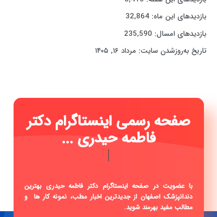
بازدیدهای این ماه:
32,864
بازدیدهای امسال:
235,590
تاریخ به‌روزشدن سایت:
مرداد ۱۶, ۱۴۰۵
صفحه رسمی اینستاگرام دکتر
فاطمه حیدری ...
|
با عضویت در صفحه اینستاگرام دکتر فاطمه حیدری بهترین
دندانپزشک اصفهان از جدیدترین اخبار مطب، نمونه کار ها و
مطالب مفید بهرمند شوید.