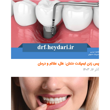
پس زدن ایمپلنت دندان: علل، علائم و درمان
آذر ۱۶, ۱۴۰۳