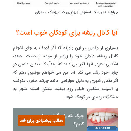
جراح-دندانپزشک-اصفهان | بهترین-دندانپزشک-اصفهان
آیا کانال ریشه برای کودکان خوب است؟
بسیاری از والدین بر این باورند که اگر کودک به جای انجام
کانال ریشه، دندان خود را زودتر از موعد از دست بدهد،
اشکالی ندارد. آنها فکر می کنند که بعداً یک دندان دائمی در
جای خود رشد می کند. اما من می خواهم توضیح دهم که
اگر دندان شیری به دلیل عوارضی مانند چرک، حفره، عفونت
یا آسیب سنگین خیلی زود بیفتد، ممکن است منجر به
مشکلات رشدی در کودک شود.
چرک لثه را چگونه درمان
مطلب پیشنهادی برای شما
کنیم؟