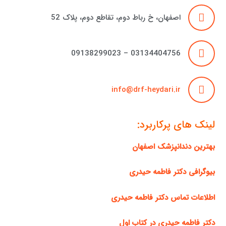
اصفهان، خ رباط دوم، تقاطع دوم، پلاک 52
03134404756 – 09138299023
info@drf-heydari.ir
لینک های پرکاربرد:
بهترین دندانپزشک اصفهان
بیوگرافی دکتر فاطمه حیدری
اطلاعات تماس دکتر فاطمه حیدری
دکتر فاطمه حیدری در کتاب اول