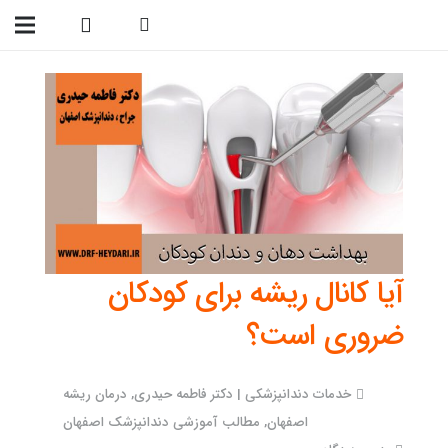
09138299023
آیا کانال ریشه برای کودکان
ضروری است؟
خدمات دندانپزشکی | دکتر فاطمه حیدری
,
درمان ریشه
اصفهان
,
مطالب آموزشی دندانپزشک اصفهان